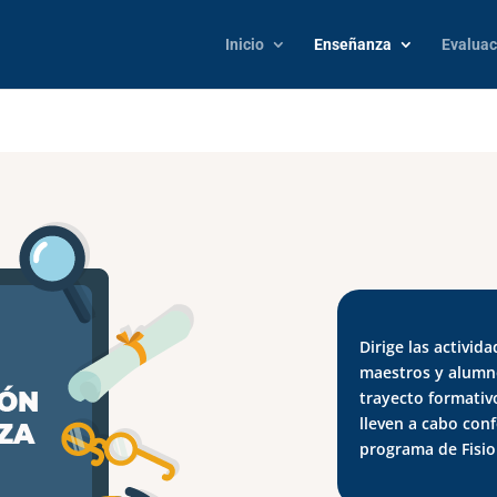
Inicio
Enseñanza
Evaluac
Dirige las activi
maestros y alumno
trayecto formativ
lleven a cabo conf
programa de Fisio