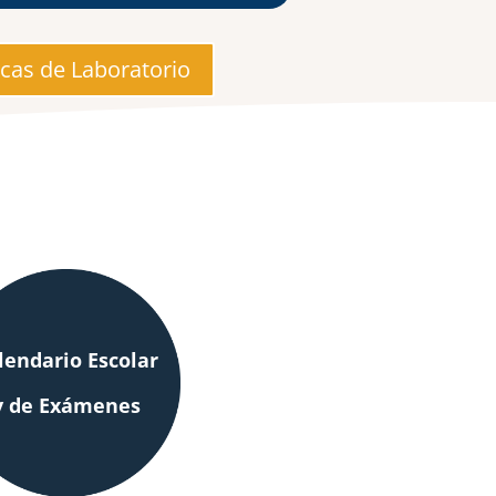
icas de Laboratorio
lendario Escolar
y de Exámenes