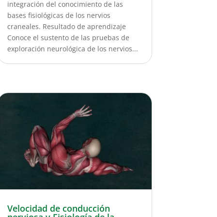
integración del conocimiento de las
bases fisiológicas de los nervios
craneales. Resultado de aprendizaje
Conoce el sustento de las pruebas de
exploración neurológica de los nervios...
Velocidad de conducción
nerviosa y Fisiología de la