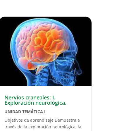
Nervios craneales: I.
Exploración neurológica.
UNIDAD TEMÁTICA I
Objetivos de aprendizaje Demuestra a
través de la exploración neurológica, la