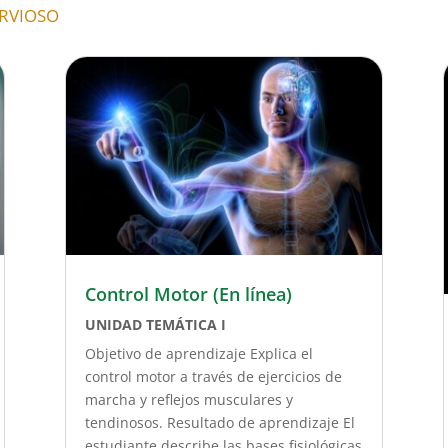
ERVIOSO
Control Motor (En línea)
UNIDAD TEMÁTICA I
Objetivo de aprendizaje Explica el
control motor a través de ejercicios de
marcha y reflejos musculares y
tendinosos. Resultado de aprendizaje El
estudiante describe las bases fisiológicas