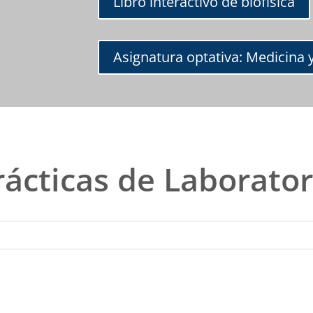
Libro interactivo de biofísica
Asignatura optativa: Medicina y
rácticas de Laborator