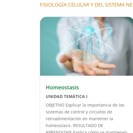
FISIOLOGÍA CELULAR Y DEL SISTEMA N
Homeostasis
UNIDAD TEMÁTICA I
OBJETIVO Explicar la importancia de los
sistemas de control y circuitos de
retroalimentación en mantener la
homeostasis. RESULTADO DE
APRENDIZAJE Explica cómo se mantienen