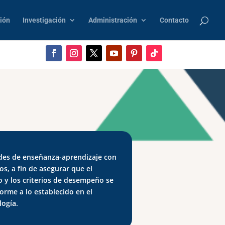
ión
Investigación
Administración
Contacto
dades de enseñanza-aprendizaje con
s, a fin de asegurar que el
o y los criterios de desempeño se
orme a lo establecido en el
logía.