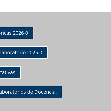
ricas 2026-0
laboratorio 2025-0
tativas
aboratorios de Docencia.