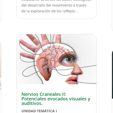
del desarrollo del movimiento a través
de la exploración de los reflejos...
Nervios Craneales II:
Potenciales evocados visuales y
auditivos.
UNIDAD TEMÁTICA I