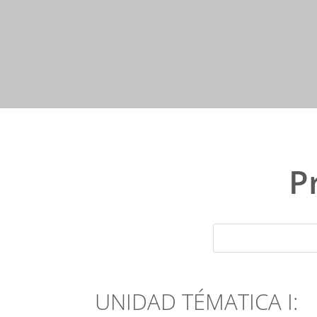
P
UNIDAD TÉMATICA I: