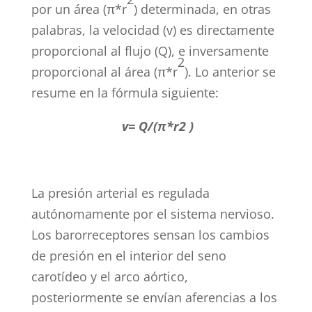
por un área (π*r
) determinada, en otras
palabras, la velocidad (v) es directamente
proporcional al flujo (Q), e inversamente
2
proporcional al área (π*r
). Lo anterior se
resume en la fórmula siguiente:
v= Q/(π*r2 )
La presión arterial es regulada
autónomamente por el sistema nervioso.
Los barorreceptores sensan los cambios
de presión en el interior del seno
carotídeo y el arco aórtico,
posteriormente se envían aferencias a los