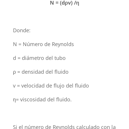
N = (d
ρ
v) /
η
Donde:
N = Número de Reynolds
d = diámetro del tubo
ρ = densidad del fluido
v = velocidad de flujo del fluido
η= viscosidad del fluido.
Si el número de Reynolds calculado con la