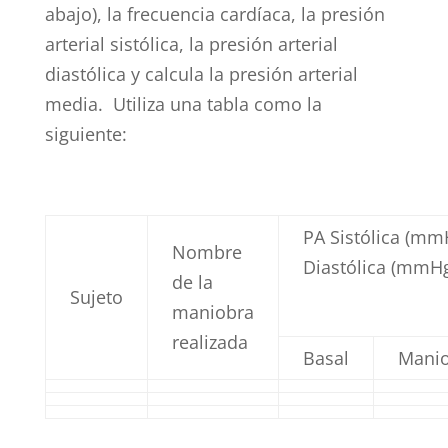
abajo), la frecuencia cardíaca, la presión
arterial sistólica, la presión arterial
diastólica y calcula la presión arterial
media. Utiliza una tabla como la
siguiente:
PA Sistólica (mm
Nombre
Diastólica (mmH
de la
Sujeto
maniobra
realizada
Basal
Mani