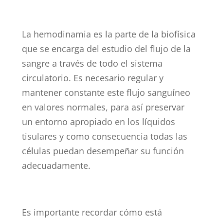
La hemodinamia es la parte de la biofísica
que se encarga del estudio del flujo de la
sangre a través de todo el sistema
circulatorio. Es necesario regular y
mantener constante este flujo sanguíneo
en valores normales, para así preservar
un entorno apropiado en los líquidos
tisulares y como consecuencia todas las
células puedan desempeñar su función
adecuadamente.
Es importante recordar cómo está